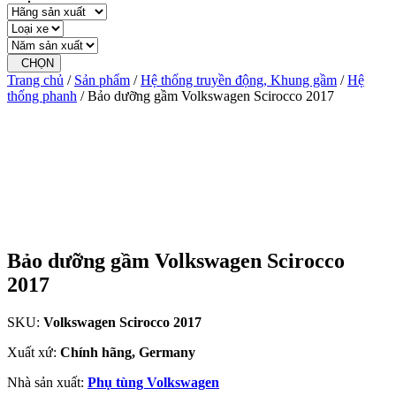
CHỌN
Trang chủ
/
Sản phẩm
/
Hệ thống truyền động, Khung gầm
/
Hệ
thống phanh
/ Bảo dưỡng gầm Volkswagen Scirocco 2017
Bảo dưỡng gầm Volkswagen Scirocco
2017
SKU:
Volkswagen Scirocco 2017
Xuất xứ:
Chính hãng, Germany
Nhà sản xuất:
Phụ tùng Volkswagen