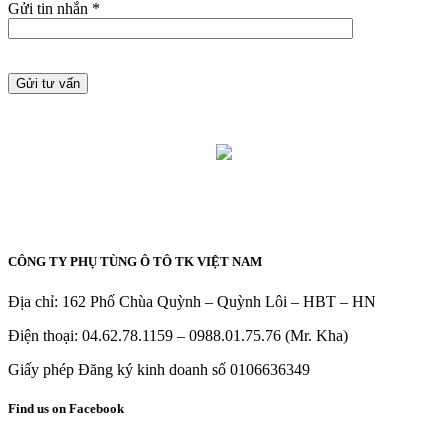
Gửi tin nhắn *
CÔNG TY PHỤ TÙNG Ô TÔ TK VIỆT NAM
Địa chỉ: 162 Phố Chùa Quỳnh – Quỳnh Lôi – HBT – HN
Điện thoại: 04.62.78.1159 – 0988.01.75.76 (Mr. Kha)
Giấy phép Đăng ký kinh doanh số 0106636349
Find us on Facebook