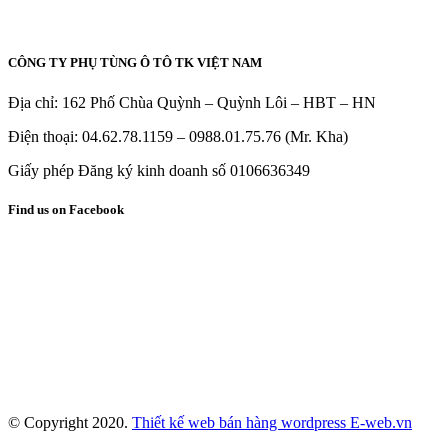
CÔNG TY PHỤ TÙNG Ô TÔ TK VIỆT NAM
Địa chỉ: 162 Phố Chùa Quỳnh – Quỳnh Lôi – HBT – HN
Điện thoại: 04.62.78.1159 – 0988.01.75.76 (Mr. Kha)
Giấy phép Đăng ký kinh doanh số 0106636349
Find us on Facebook
© Copyright 2020.
Thiết kế web bán hàng wordpress E-web.vn