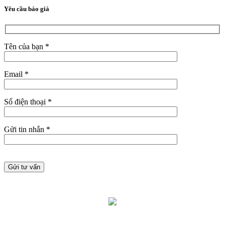
Yêu cầu báo giá
Tên của bạn *
Email *
Số điện thoại *
Gửi tin nhắn *