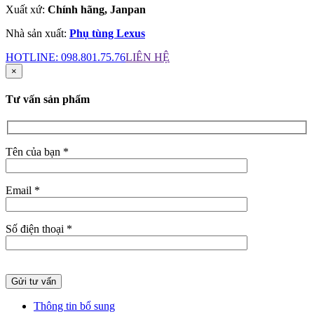
Xuất xứ:
Chính hãng, Janpan
Nhà sản xuất:
Phụ tùng Lexus
HOTLINE:
098.801.75.76
LIÊN HỆ
×
Tư vấn sản phẩm
Tên của bạn *
Email *
Số điện thoại *
Thông tin bổ sung