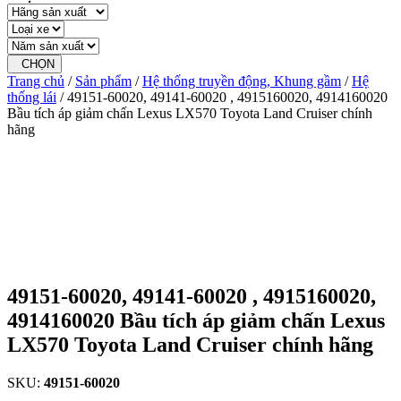
CHỌN
Trang chủ
/
Sản phẩm
/
Hệ thống truyền động, Khung gầm
/
Hệ
thống lái
/ 49151-60020, 49141-60020 , 4915160020, 4914160020
Bầu tích áp giảm chấn Lexus LX570 Toyota Land Cruiser chính
hãng
49151-60020, 49141-60020 , 4915160020,
4914160020 Bầu tích áp giảm chấn Lexus
LX570 Toyota Land Cruiser chính hãng
SKU:
49151-60020