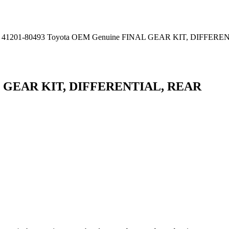
 41201-80493 Toyota OEM Genuine FINAL GEAR KIT, DIFFER
AL GEAR KIT, DIFFERENTIAL, REAR