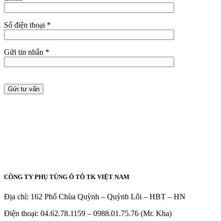
Số điện thoại *
Gửi tin nhắn *
CÔNG TY PHỤ TÙNG Ô TÔ TK VIỆT NAM
Địa chỉ: 162 Phố Chùa Quỳnh – Quỳnh Lôi – HBT – HN
Điện thoại: 04.62.78.1159 – 0988.01.75.76 (Mr. Kha)