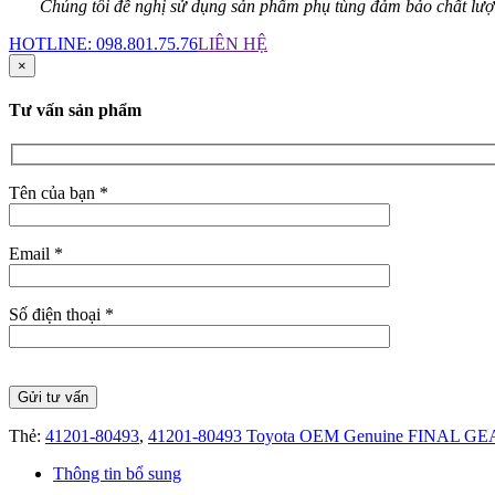
Chúng tôi đề nghị sử dụng sản phẩm phụ tùng đảm bảo chất lượng đ
HOTLINE:
098.801.75.76
LIÊN HỆ
×
Tư vấn sản phẩm
Tên của bạn *
Email *
Số điện thoại *
Thẻ:
41201-80493
,
41201-80493 Toyota OEM Genuine FINAL 
Thông tin bổ sung