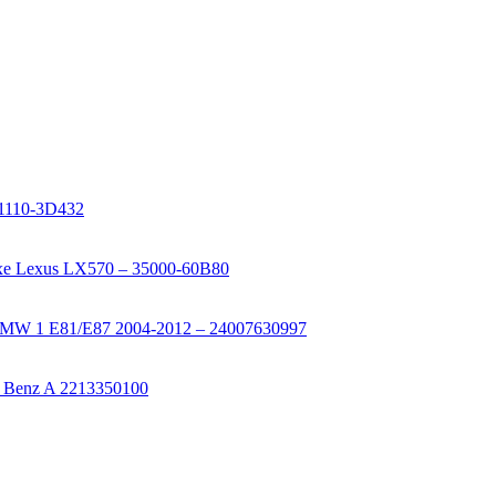
41110-3D432
 xe Lexus LX570 – 35000-60B80
W 1 E81/E87 2004-2012 – 24007630997
Benz A 2213350100