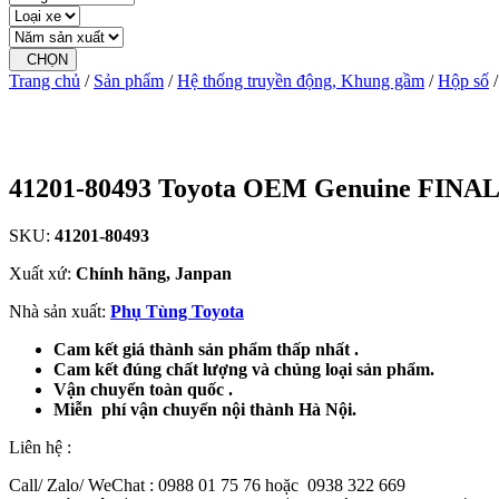
CHỌN
Trang chủ
/
Sản phẩm
/
Hệ thống truyền động, Khung gầm
/
Hộp số
/
41201-80493 Toyota OEM Genuine FIN
SKU:
41201-80493
Xuất xứ:
Chính hãng, Janpan
Nhà sản xuất:
Phụ Tùng Toyota
Cam kết giá thành sản phẩm thấp nhất .
Cam kết đúng chất lượng và chủng loại sản phẩm.
Vận chuyển toàn quốc .
Miễn phí vận chuyển nội thành Hà Nội.
Liên hệ :
Call/ Zalo/ WeChat : 0988 01 75 76 hoặc 0938 322 669